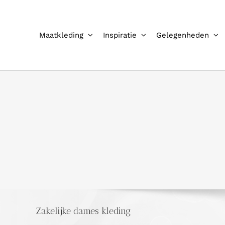
Ga
naar
inhoud
Maatkleding
Inspiratie
Gelegenheden
Zakelijke dames kleding