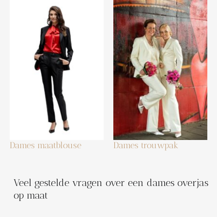
Dames maatblouse
Dames trouwpak
Veel gestelde vragen over een dames overjas
op maat