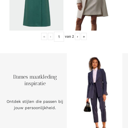
«
‹
van
2
›
»
Dames maatkleding
inspiratie
Ontdek stijlen die passen bij
jouw persoonlijkheid.