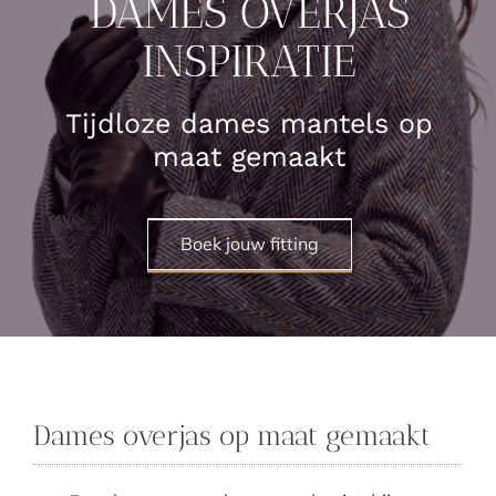
DAMES OVERJAS
INSPIRATIE
Tijdloze dames mantels op
maat gemaakt
Boek jouw fitting
dames mantelpak inspiratie
Dames overjas op maat gemaakt