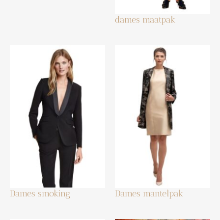
dames maatpak
Dames smoking
Dames mantelpak