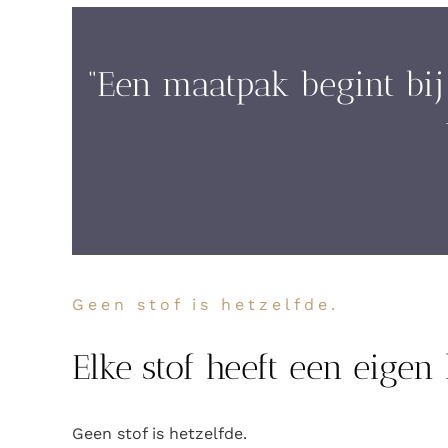
“Een maatpak begint bij 
Geen stof is hetzelfde.
Elke stof heeft een eigen
Geen stof is hetzelfde.