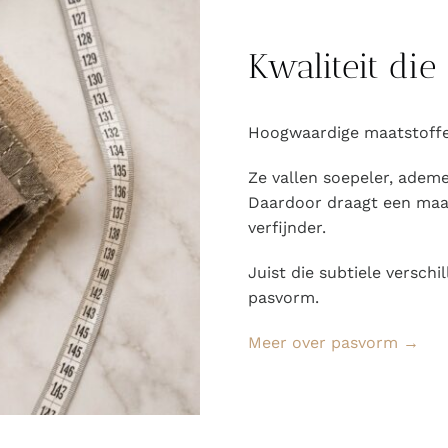
Kwaliteit die 
Hoogwaardige maatstoffe
Ze vallen soepeler, adem
Daardoor draagt een maat
verfijnder.
Juist die subtiele verschi
pasvorm.
Meer over pasvorm →