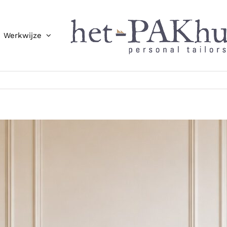
Werkwijze