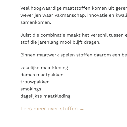
Veel hoogwaardige maatstoffen komen uit ger
weverijen waar vakmanschap, innovatie en kwalit
samenkomen.
Juist die combinatie maakt het verschil tussen 
stof die jarenlang mooi blijft dragen.
Binnen maatwerk spelen stoffen daarom een bela
zakelijke maatkleding
dames maatpakken
trouwpakken
smokings
dagelijkse maatkleding
Lees meer over stoffen →