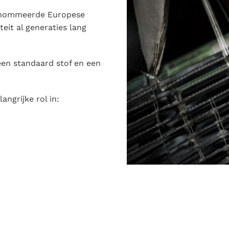
enommeerde Europese
eit al generaties lang
een standaard stof en een
ngrijke rol in: