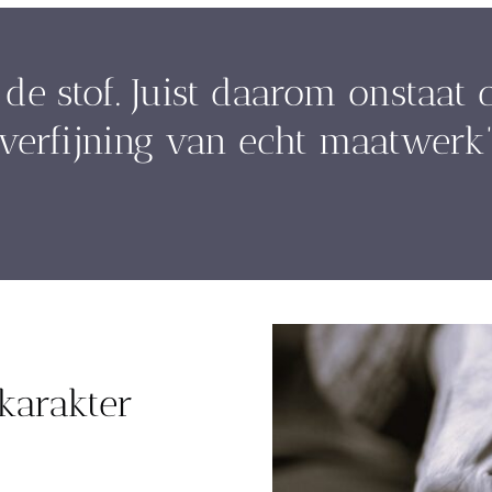
de stof. Juist daarom onstaat c
verfijning van echt maatwerk
 karakter