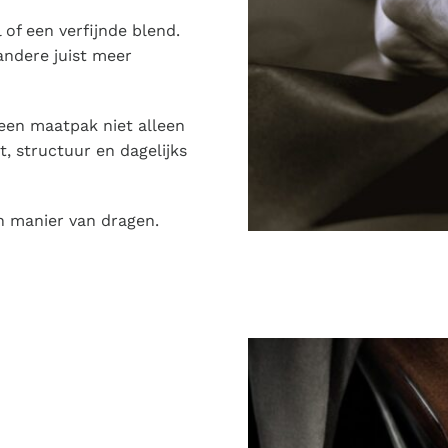
 of een verfijnde blend.
andere juist meer
een maatpak niet alleen
, structuur en dagelijks
én manier van dragen.