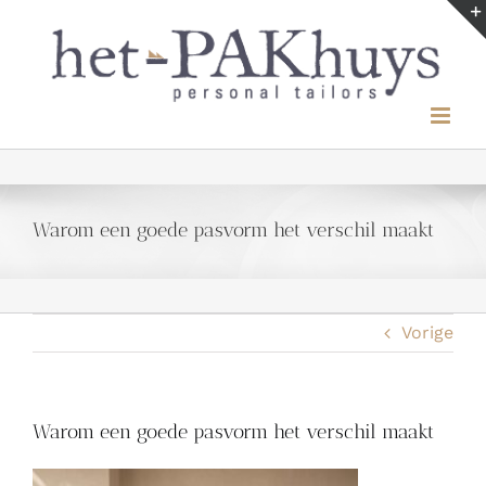
Ga
naar
inhoud
Warom een goede pasvorm het verschil maakt
Vorige
Warom een goede pasvorm het verschil maakt