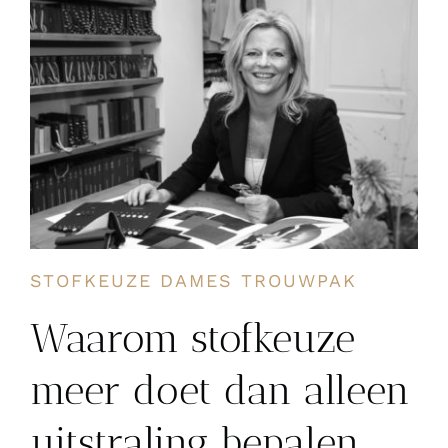
STOFKEUZE DAMES TROUWPAK
Waarom stofkeuze
meer doet dan alleen
uitstraling bepalen