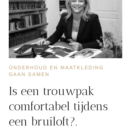
ONDERHOUD EN MAATKLEDING
GAAN SAMEN
Is een trouwpak
comfortabel tijdens
een bruiloft?.