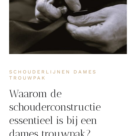
SCHOUDERLIJNEN DAMES
TROUWPAK
Waarom de
schouderconstructie
essentieel is bij een
dames trouwpak?