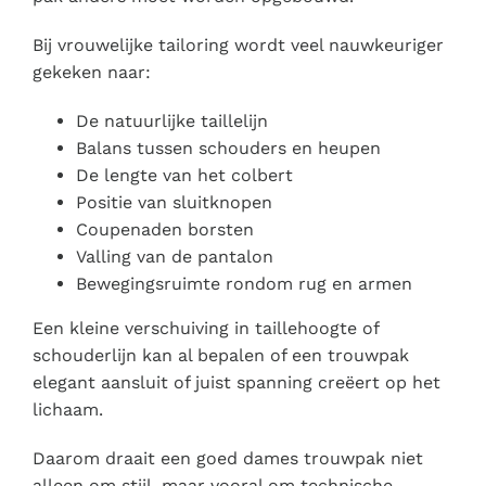
Bij vrouwelijke tailoring wordt veel nauwkeuriger
gekeken naar:
De natuurlijke taillelijn
Balans tussen schouders en heupen
De lengte van het colbert
Positie van sluitknopen
Coupenaden borsten
Valling van de pantalon
Bewegingsruimte rondom rug en armen
Een kleine verschuiving in taillehoogte of
schouderlijn kan al bepalen of een trouwpak
elegant aansluit of juist spanning creëert op het
lichaam.
Daarom draait een goed dames trouwpak niet
alleen om stijl, maar vooral om technische