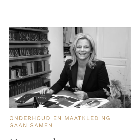
ONDERHOUD EN MAATKLEDING
GAAN SAMEN