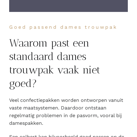
Goed passend dames trouwpak
Waarom past een
standaard dames
trouwpak vaak niet
goed?
Veel confectiepakken worden ontworpen vanuit
vaste maatsystemen. Daardoor ontstaan
regelmatig problemen in de pasvorm, vooral bij
damespakken.
Een colbert kan bijvoorbeeld goed passen op de