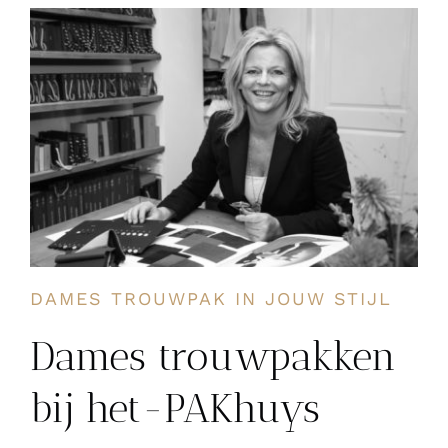
DAMES TROUWPAK IN JOUW STIJL
Dames trouwpakken
bij het-PAKhuys