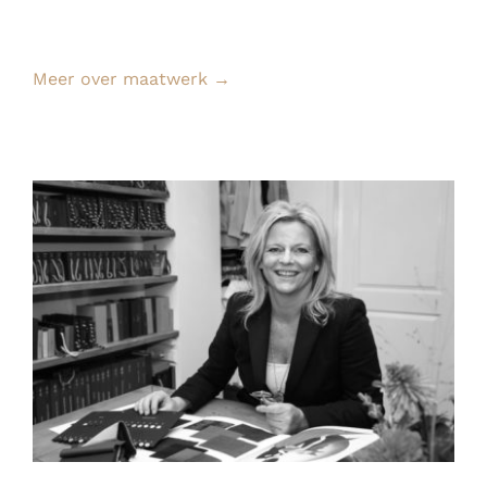
Meer over maatwerk →