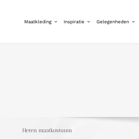
Ga
naar
inhoud
Maatkleding
Inspiratie
Gelegenheden
Heren maatkostuum