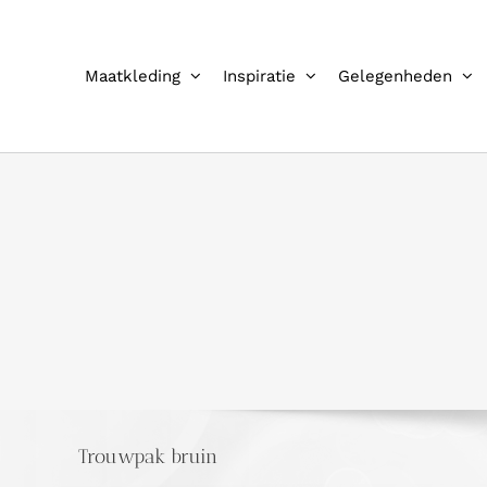
Ga
naar
inhoud
Maatkleding
Inspiratie
Gelegenheden
Trouwpak bruin