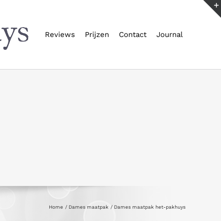
Reviews
Prijzen
Contact
Journal
Home
Dames maatpak
Dames maatpak het-pakhuys