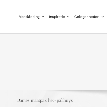
Ga
naar
inhoud
Maatkleding
Inspiratie
Gelegenheden
Dames maatpak het-pakhuys