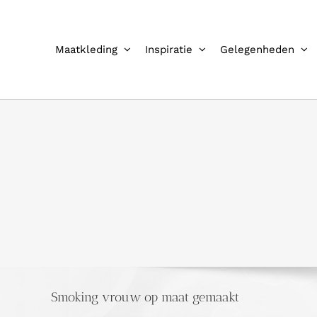
Ga
naar
inhoud
Maatkleding
Inspiratie
Gelegenheden
Smoking vrouw op maat gemaakt