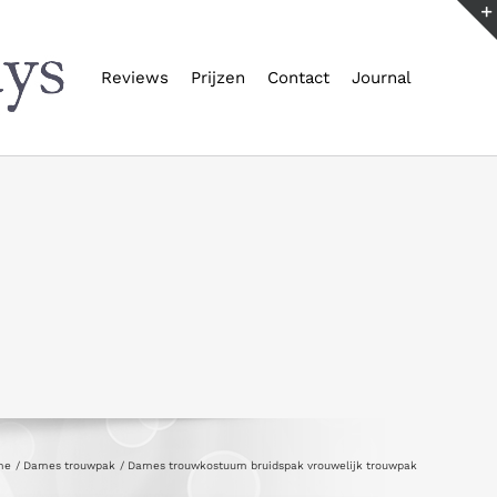
Reviews
Prijzen
Contact
Journal
me
Dames trouwpak
Dames trouwkostuum bruidspak vrouwelijk trouwpak