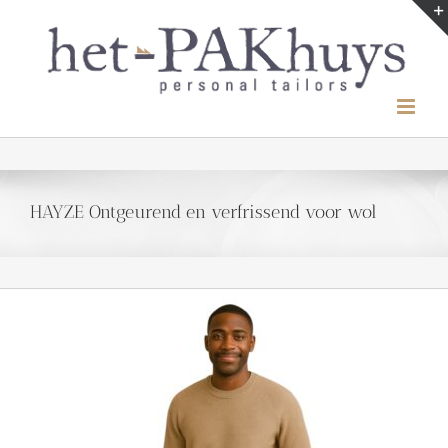
Ga
naar
inhoud
HAYZE Ontgeurend en verfrissend voor wol