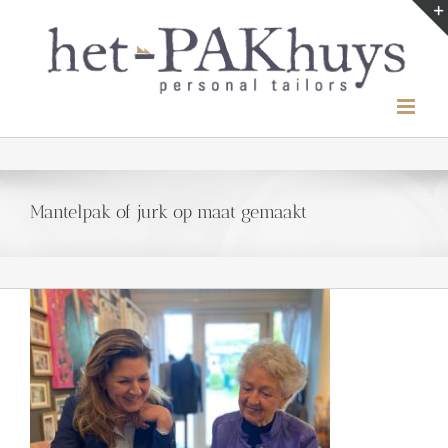
Ga
naar
inhoud
Mantelpak of jurk op maat gemaakt