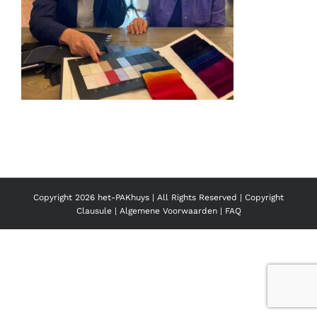
Copyright
2026 het-PAKhuys | All Rights Reserved |
Copyright
Clausule
|
Algemene Voorwaarden
|
FAQ