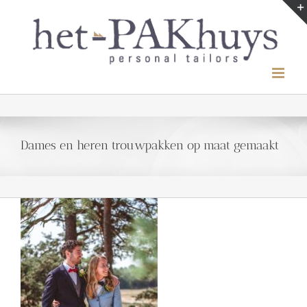
Ga
naar
inhoud
Dames en heren trouwpakken op maat gemaakt