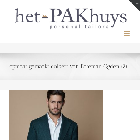
Ga
naar
inhoud
opmaat gemaakt colbert van Bateman Ogden (2)