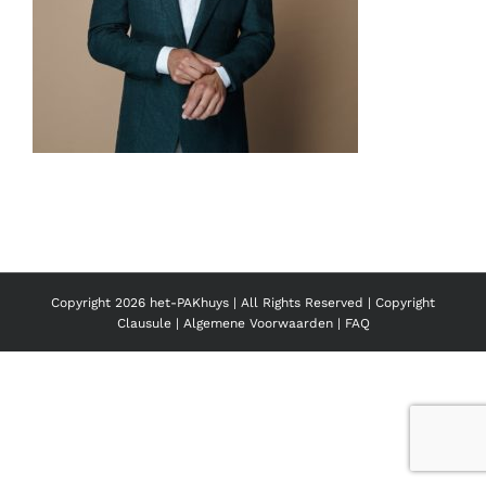
Copyright
2026 het-PAKhuys | All Rights Reserved |
Copyright
Clausule
|
Algemene Voorwaarden
|
FAQ