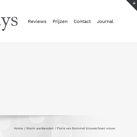
Reviews
Prijzen
Contact
Journal
Home
Warm aanbevolen
Floris van Bommel trouwschoen vrouw