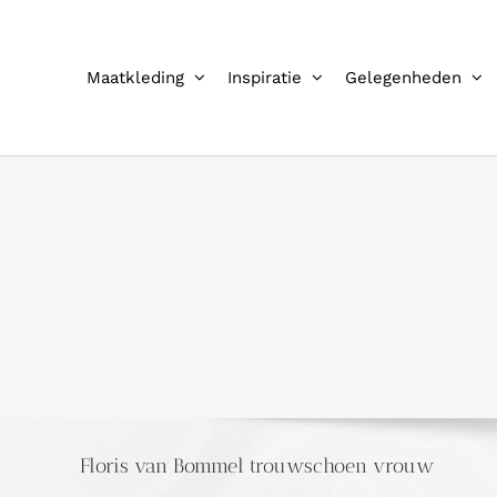
Ga
naar
inhoud
Maatkleding
Inspiratie
Gelegenheden
Floris van Bommel trouwschoen vrouw