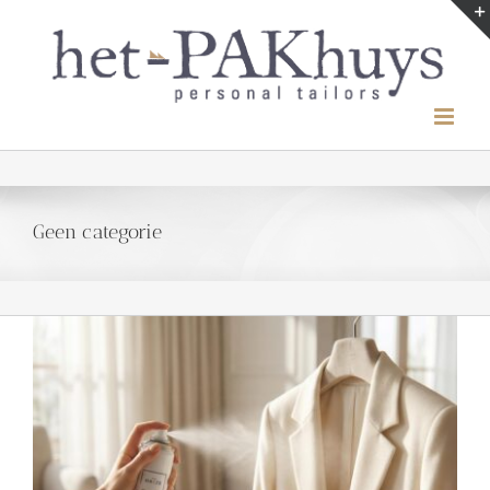
Ga
naar
inhoud
Geen categorie